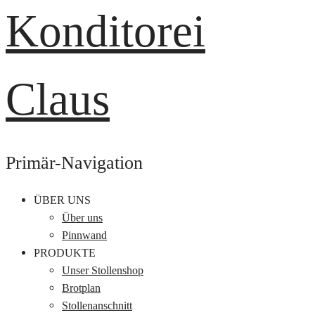
Primär-Navigation
ÜBER UNS
Über uns
Pinnwand
PRODUKTE
Unser Stollenshop
Brotplan
Stollenanschnitt