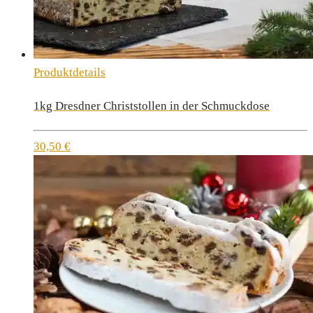
Produktdetails
1kg Dresdner Christstollen in der Schmuckdose
30,50
€