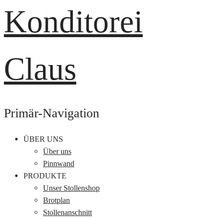
Primär-Navigation
ÜBER UNS
Über uns
Pinnwand
PRODUKTE
Unser Stollenshop
Brotplan
Stollenanschnitt