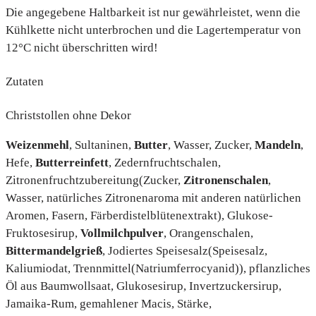
Die angegebene Haltbarkeit ist nur gewährleistet, wenn die
Kühlkette nicht unterbrochen und die Lagertemperatur von
12°C nicht überschritten wird!
Zutaten
Christstollen ohne Dekor
Weizenmehl
, Sultaninen,
Butter
, Wasser, Zucker,
Mandeln
,
Hefe,
Butterreinfett
, Zedernfruchtschalen,
Zitronenfruchtzubereitung(Zucker,
Zitronenschalen
,
Wasser, natürliches Zitronenaroma mit anderen natürlichen
Aromen, Fasern, Färberdistelblütenextrakt), Glukose-
Fruktosesirup,
Vollmilchpulver
, Orangenschalen,
Bittermandelgrieß
, Jodiertes Speisesalz(Speisesalz,
Kaliumiodat, Trennmittel(Natriumferrocyanid)), pflanzliches
Öl aus Baumwollsaat, Glukosesirup, Invertzuckersirup,
Jamaika-Rum, gemahlener Macis, Stärke,