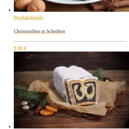
Produktdetails
Christstollen in Scheiben
9,90
€